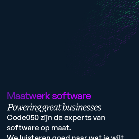
Maatwerk software
Powering great businesses
Code050 zijn de experts van 
software op maat.
We luisteren goed naar wat je wilt 