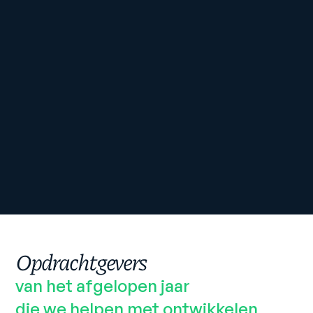
Opdrachtgevers
van het afgelopen jaar 
die we helpen met ontwikkelen